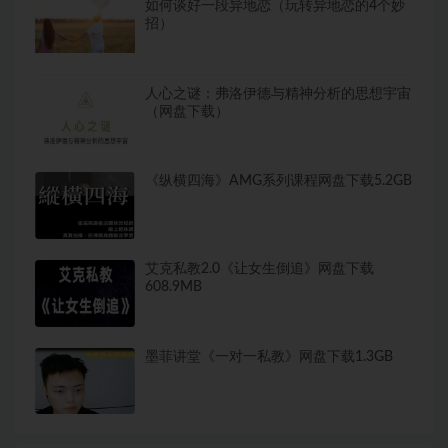
如何谈好一段异地恋（玩转异地恋的4个妙
招）
人心之谜：弗洛伊德与精神分析的思想宇宙
（网盘下载）
《纵横四海》AMG系列课程网盘下载5.2GB
艾克私教2.0《让女生倒追》网盘下载
608.9MB
墨菲讲堂《一对一私教》网盘下载1.3GB