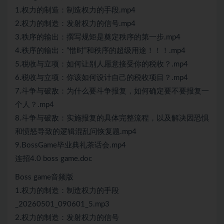
1.权力的制造：制造权力的手段.mp4
2.权力的制造：发射权力的信号.mp4
3.秩序的输出：撰写规矩是奠定秩序的第一步.mp4
4.秩序的输出：“惜时”和秩序的超级用途！！！.mp4
5.税收与立项：如何让别人愿意接受你的税收？.mp4
6.税收与立项：你该如何设计自己的税收项目？.mp4
7.斗争与破敌：为什么要斗争报复，如何确定要不要报复一
个人？.mp4
8.斗争与破敌：实施报复的具体完整流程，以及解决因恐惧
和愤怒导致的逻辑混乱问恢复题.mp4
9.BossGame毕业典礼茶话会.mp4
连招4.0 boss game.doc
Boss game音频版
1.权力的制造：制造权力的手段
_20260501_090601_5.mp3
2.权力的制造：发射权力的信号