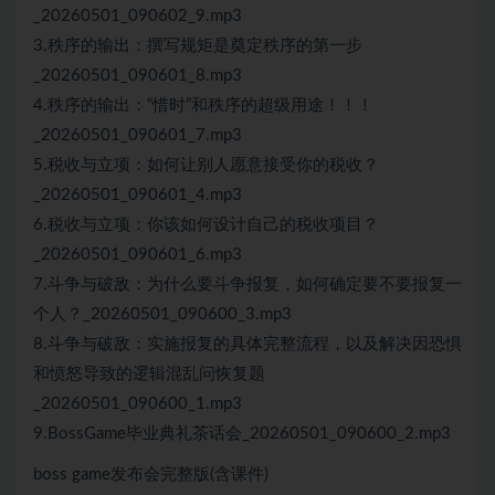
_20260501_090602_9.mp3
3.秩序的输出：撰写规矩是奠定秩序的第一步
_20260501_090601_8.mp3
4.秩序的输出：“惜时”和秩序的超级用途！！！
_20260501_090601_7.mp3
5.税收与立项：如何让别人愿意接受你的税收？
_20260501_090601_4.mp3
6.税收与立项：你该如何设计自己的税收项目？
_20260501_090601_6.mp3
7.斗争与破敌：为什么要斗争报复，如何确定要不要报复一
个人？_20260501_090600_3.mp3
8.斗争与破敌：实施报复的具体完整流程，以及解决因恐惧
和愤怒导致的逻辑混乱问恢复题
_20260501_090600_1.mp3
9.BossGame毕业典礼茶话会_20260501_090600_2.mp3
boss game发布会完整版(含课件)