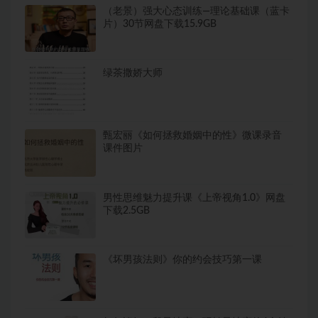
（老景）强大心态训练—理论基础课（蓝卡
片）30节网盘下载15.9GB
绿茶撒娇大师
甄宏丽《如何拯救婚姻中的性》微课录音
课件图片
男性思维魅力提升课《上帝视角1.0》网盘
下载2.5GB
《坏男孩法则》你的约会技巧第一课