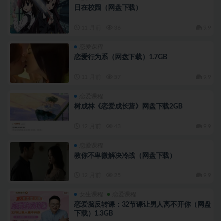
日在校园（网盘下载）
11 月前
36
9.9
恋爱课程
恋爱行为系（网盘下载）1.7GB
11 月前
57
9.9
恋爱课程
树成林《恋爱成长营》网盘下载2GB
12 月前
43
9.9
恋爱课程
教你不卑微解决冷战（网盘下载）
12 月前
25
9.9
女生课程
恋爱课程
恋爱脑反转课：32节课让男人离不开你（网盘
下载）1.3GB