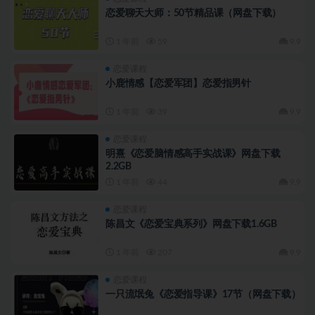
恋爱聊天大师：50节精品课（网盘下载）
1 年前
59
9.9
恋爱课程
小鹿情感【恋爱军团】恋爱指男针
1 年前
39
9.9
恋爱课程
明熹《恋爱脑情感高手实战课》网盘下载
2.2GB
1 年前
44
9.9
恋爱课程
陈昌文《恋爱宝典系列》网盘下载1.6GB
1 年前
207
9.9
恋爱课程
一只流氓兔《恋爱指导课》17节（网盘下载）