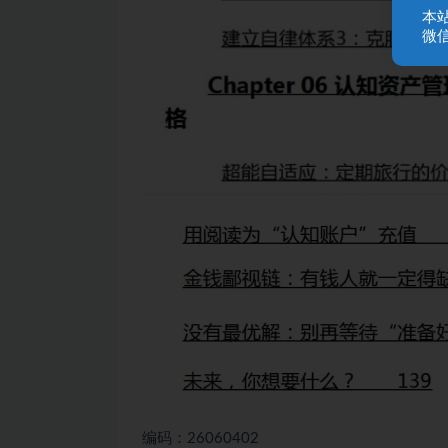
本
微信
编码：26060402