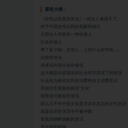
课程大纲：
《女性认知复杂算法》—得女人者得天下。
对于中国女性自我的觉醒和独立
大部分人停留在一种价值上
社会价值上
挣了多少钱，女强人，上的什么好学校……
比较世俗化
或者说比较社会价值化
这大概是比较现实的社会经济洪流下的情况
社会化为推动女性的消费和自主消费意识
开始衍生很多的相关“文化”
我觉得可能有些混沌
那么几千年中国文化是否存在真正的女性意识
就是在历史洪流中不被冲散
坚挺的独树旗帜的意识
是自我的精神