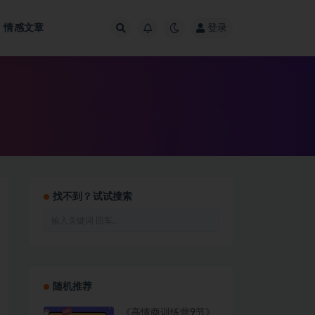
情感文章
登录
找不到？试试搜索
随机推荐
《高情商训练营9节》