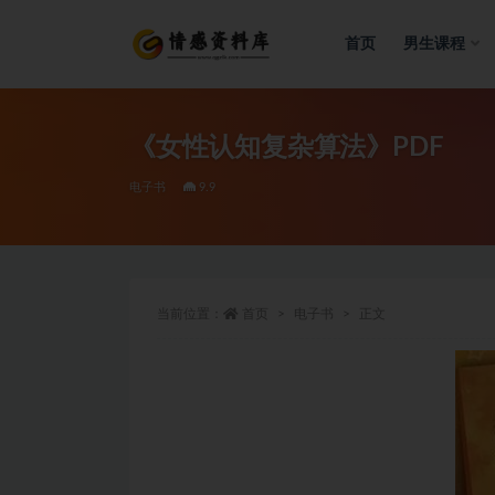
首页
男生课程
全部
《女性认知复杂算法》PDF
电子书
9.9
当前位置：
首页
电子书
正文