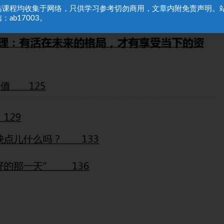
站课程均收集于网络，只供学习参考切勿商用，文章内附免责声明。
：ab17003。