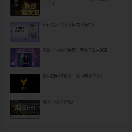
1.1GB
认识男人的情感模式（完结）
宇晨《自然学聊天》网盘下载4.8GB
铁牛延时视频第一版（网盘下载）
魔卡《认识异性》