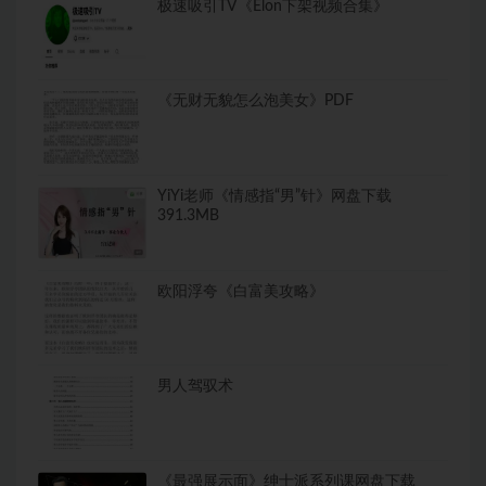
极速吸引TV《Elon下架视频合集》
《无财无貌怎么泡美女》PDF
YiYi老师《情感指“男”针》网盘下载
391.3MB
欧阳浮夸《白富美攻略》
男人驾驭术
《最强展示面》绅士派系列课网盘下载