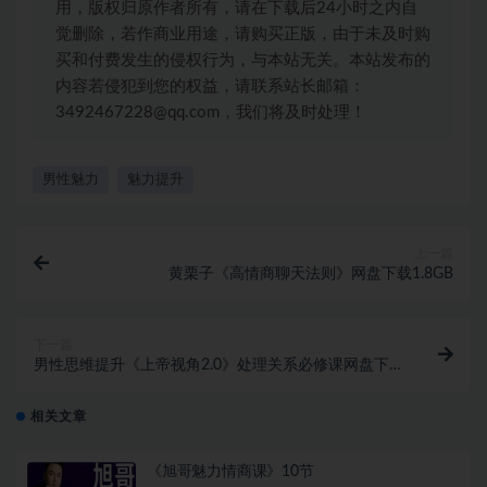
用，版权归原作者所有，请在下载后24小时之内自
觉删除，若作商业用途，请购买正版，由于未及时购
买和付费发生的侵权行为，与本站无关。本站发布的
内容若侵犯到您的权益，请联系站长邮箱：
3492467228@qq.com，我们将及时处理！
男性魅力
魅力提升
上一篇
黄栗子《高情商聊天法则》网盘下载1.8GB
下一篇
男性思维提升《上帝视角2.0》处理关系必修课网盘下
载461.1MB
相关文章
《旭哥魅力情商课》10节