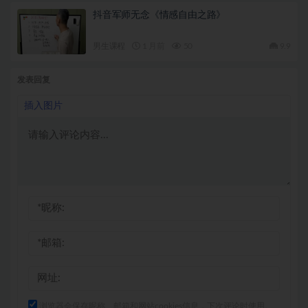
抖音军师无念《情感自由之路》
男生课程
1 月前
50
9.9
发表回复
插入图片
浏览器会保存昵称、邮箱和网站cookies信息，下次评论时使用。