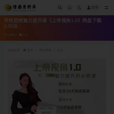
登录
全部
男性思维魅力提升课《上帝视角1.0》网盘下载
2.5GB
男生课程
9.9
当前位置：
首页
男生课程
正文