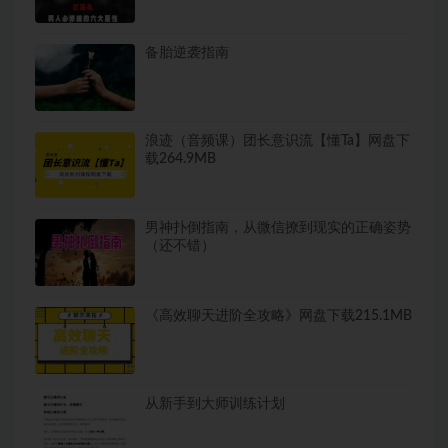
备胎逆袭指南
浪迹（音频课）团长意识流【懂Ta】网盘下
载264.9MB
男神扑倒指南，从微信撩到现实的正确姿势
（还不错）
《高效聊天进阶全攻略》网盘下载215.1MB
从新手到大师训练计划