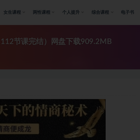
女生课程
两性课程
个人提升
综合课程
电子书
12节课完结）网盘下载909.2MB