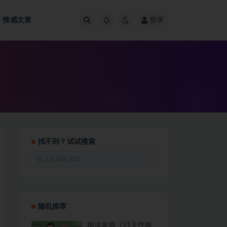
情感文章
登录
找不到？试试搜索
随机推荐
杨洋老师《21天性格