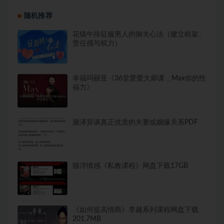
随机推荐
花镇牛排征服男人的御夫心法（建立框架、
责任感与权力）
幸福玛丽亚《36堂爱爱大师课，Max你的性
福力》
濒泽异谈真正优质的夫妻或姻缘关系PDF
猫洋情感《私教课程》网盘下载17GB
《如何提高情商》李越系列课程网盘下载
201.7MB