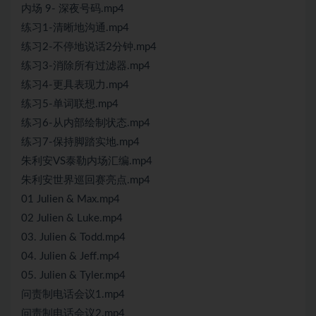
内场 9- 深夜号码.mp4
练习1-清晰地沟通.mp4
练习2-不停地说话2分钟.mp4
练习3-消除所有过滤器.mp4
练习4-更具表现力.mp4
练习5-单词联想.mp4
练习6-从内部绘制状态.mp4
练习7-保持脚踏实地.mp4
朱利安VS泰勒内场汇编.mp4
朱利安世界巡回赛亮点.mp4
01 Julien & Max.mp4
02 Julien & Luke.mp4
03. Julien & Todd.mp4
04. Julien & Jeff.mp4
05. Julien & Tyler.mp4
问责制电话会议1.mp4
问责制电话会议2.mp4