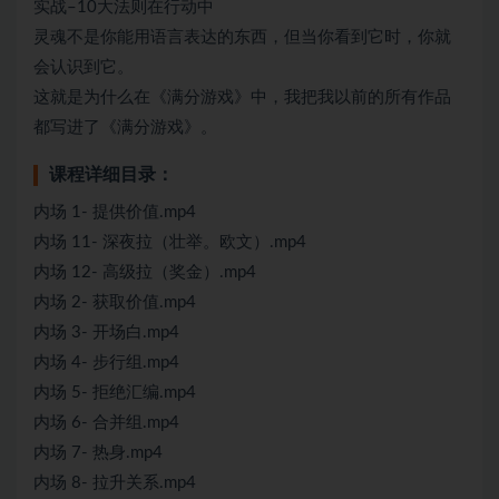
实战–10大法则在行动中
灵魂不是你能用语言表达的东西，但当你看到它时，你就
会认识到它。
这就是为什么在《满分游戏》中，我把我以前的所有作品
都写进了《满分游戏》。
课程详细目录：
内场 1- 提供价值.mp4
内场 11- 深夜拉（壮举。欧文）.mp4
内场 12- 高级拉（奖金）.mp4
内场 2- 获取价值.mp4
内场 3- 开场白.mp4
内场 4- 步行组.mp4
内场 5- 拒绝汇编.mp4
内场 6- 合并组.mp4
内场 7- 热身.mp4
内场 8- 拉升关系.mp4