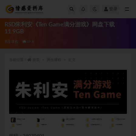
登录
全部
RSD朱利安《Ten Game满分游戏》网盘下载
11.9GB
男生课程
19.9
当前位置：
首页
男生课程
正文