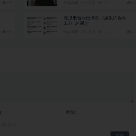
9.9
实战课程
7 月前
59
9.
魔鬼电台私密课程《魔鬼约会学
3.5》24课时
9.9
约会课程
9 月前
43
9.
评论时使用。