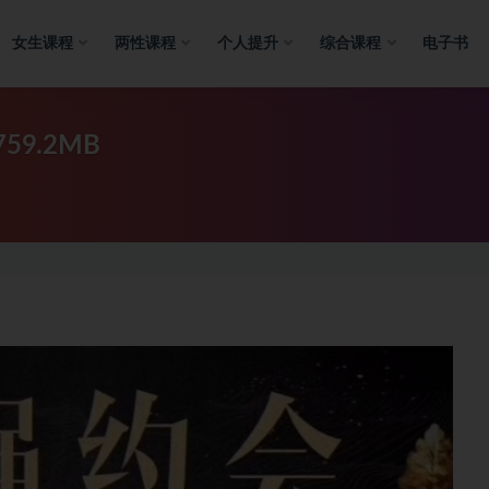
女生课程
两性课程
个人提升
综合课程
电子书
9.2MB