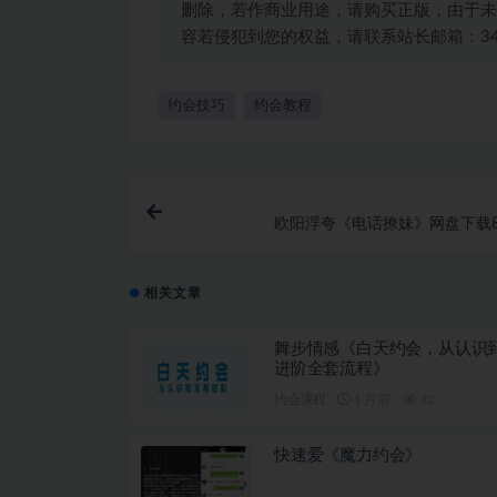
删除，若作商业用途，请购买正版，由于未
容若侵犯到您的权益，请联系站长邮箱：3492
约会技巧
约会教程
欧阳浮夸《电话撩妹》网盘下载8.
相关文章
舞步情感《白天约会，从认识
进阶全套流程》
约会课程
1 月前
42
快速爱《魔力约会》