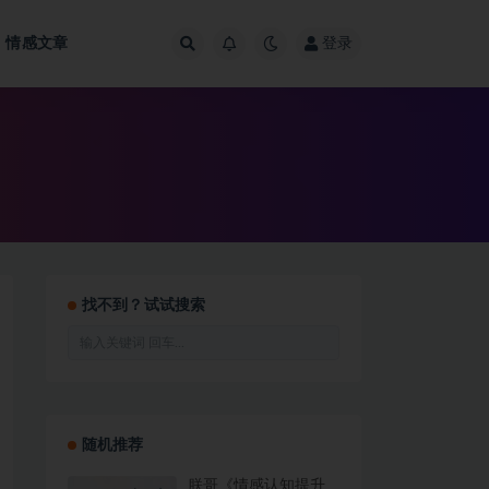
情感文章
登录
找不到？试试搜索
随机推荐
朕哥《情感认知提升