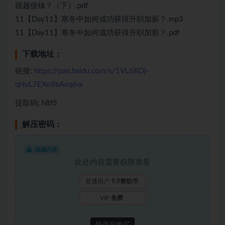
跳越值钱？（下）.pdf
11【Day11】寒冬中如何成功获得升职加薪？.mp3
11【Day11】寒冬中如何成功获得升职加薪？.pdf
下载地址：
链接:
https://pan.baidu.com/s/1VL6KOj-
qHvL7EXo8bAeq6w
提取码: h8f5
解压密码：
隐藏内容
此处内容需要权限查看
普通用户
9.9赞助币
VIP
免费