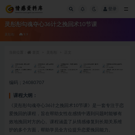
登录
全部
灵彤彤勾魂夺心36计之挽回术10节课
灵彤彤
9.9
当前位置：
首页
灵彤彤
正文
编码；24080707
课程大纲：
《灵彤彤勾魂夺心36计之挽回术10节课》是一套专注于恋
爱挽回的课程，旨在帮助女性在感情中遇到问题时能够有
效地挽回对方的心。课程涵盖了从情感修复到长期关系维
护的多个方面，帮助学员全方位提升恋爱挽回能力。