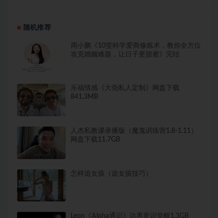
随机推荐
周小鹏《10堂科学爱商修炼术，教你全方位
攻克婚姻难题，让日子更甜蜜》完结
乐福情感《大尧私人定制》网盘下载
841.3MB
人杰私教课录播版（魔鬼训练营1.8-1.11）
网盘下载11.7GB
怎样追女孩（追女孩技巧）
Leon《Alpha通识》边界意识觉醒1.3GB