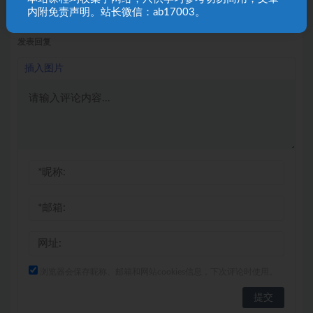
女生课程
2 年前
52
9.9
内附免责声明。站长微信：ab17003。
发表回复
插入图片
浏览器会保存昵称、邮箱和网站cookies信息，下次评论时使用。