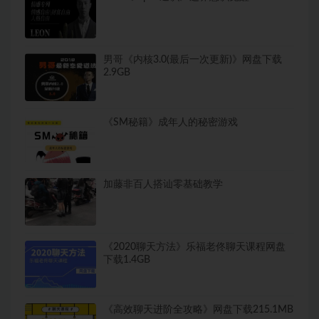
男哥《内核3.0(最后一次更新)》网盘下载
2.9GB
《SM秘籍》成年人的秘密游戏
加藤非百人搭讪零基础教学
《2020聊天方法》乐福老佟聊天课程网盘
下载1.4GB
《高效聊天进阶全攻略》网盘下载215.1MB