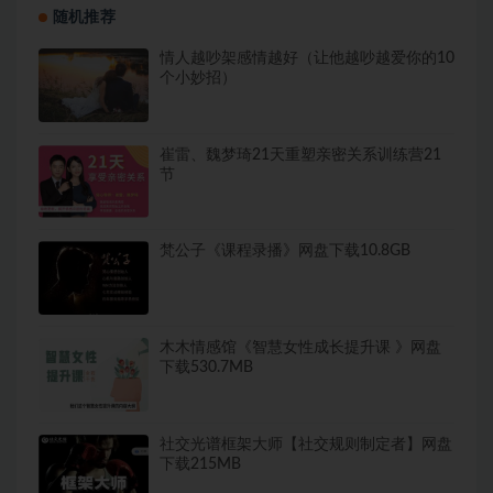
随机推荐
情人越吵架感情越好（让他越吵越爱你的10
个小妙招）
崔雷、魏梦琦21天重塑亲密关系训练营21
节
梵公子《课程录播》网盘下载10.8GB
木木情感馆《智慧女性成长提升课 》网盘
下载530.7MB
社交光谱框架大师【社交规则制定者】网盘
下载215MB