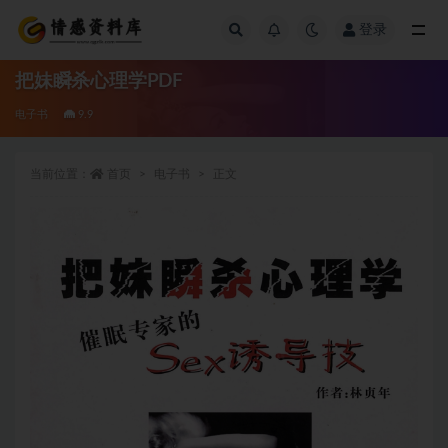
登录
全部
把妹瞬杀心理学PDF
电子书
9.9
当前位置：
首页
电子书
正文