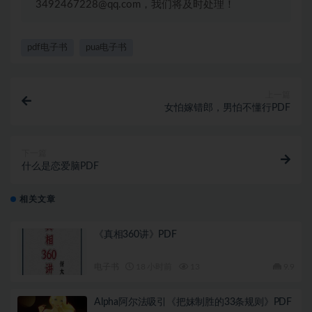
3492467228@qq.com，我们将及时处理！
pdf电子书
pua电子书
上一篇
女怕嫁错郎，男怕不懂行PDF
下一篇
什么是恋爱脑PDF
相关文章
《真相360讲》PDF
电子书
18 小时前
13
9.9
Alpha阿尔法吸引《把妹制胜的33条规则》PDF