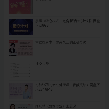
嘉琪《猎心模式，包含新版猎心计划》网盘
下载8GB
幸福撩男术，撩男悦己的正确姿势
神交大师
协和张羽的女性健康课（音频完结）网盘下
载284.8MB
绛妖精《婚姻修炼》主题课