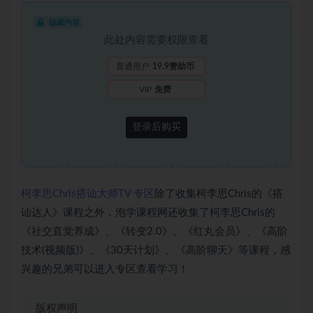
隐藏内容
此处内容需要权限查看
普通用户
19.9赞助币
VIP
免费
登录后购买
柯李思Chris搭讪大师TV 专区
除了收集柯李思Chris的《搭
讪达人》课程之外，泡学课程网还收集了柯李思Chris的
《社交直觉养成》、《转变2.0》、《红丸会员》、《高阶
技术(视频版)》、《30天计划》、《高阶聊天》等课程，感
兴趣的兄弟可以进入专区查看学习！
版权声明