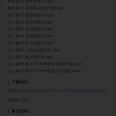
解惑篇10 男性竞争力.mp4
解惑篇11 简易搭讪流程详解.mp4
达人篇01 肯定感练习.mp4
达人篇02 肯定感搭讪.mp4
达人篇03 流动感练习.mp4
达人篇04 流动感搭讪.mp4
达人篇05 娱乐感搭讪.mp4
达人篇06 上钩点&服从性.mp4
达人篇07 服从性升级.mp4
达人篇08 BOOTCAMP教学&即时约会.mp4
达人篇09 BOOTCAMP实战干货总结.mp4
下载地址：
链接:
https://pan.baidu.com/s/1_eG4vtbRiOvBe1fqtLl3TA
提取码: x2ks
解压密码：