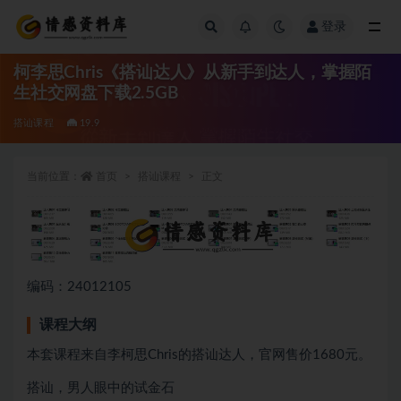
登录
全部
柯李思Chris《搭讪达人》从新手到达人，掌握陌
生社交网盘下载2.5GB
搭讪课程
19.9
当前位置：
首页
搭讪课程
正文
编码：24012105
课程大纲
本套课程来自李柯思Chris的搭讪达人，官网售价1680元。
搭讪，男人眼中的试金石