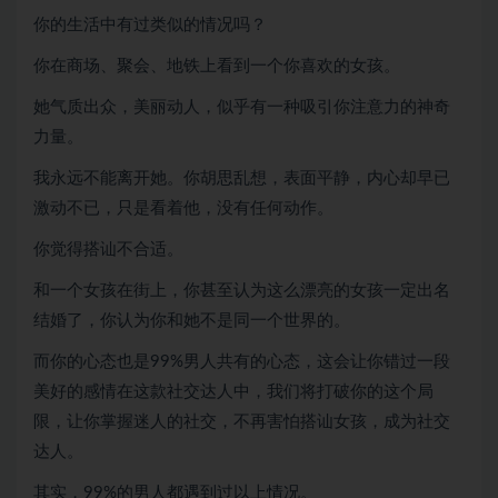
你的生活中有过类似的情况吗？
你在商场、聚会、地铁上看到一个你喜欢的女孩。
她气质出众，美丽动人，似乎有一种吸引你注意力的神奇
力量。
我永远不能离开她。你胡思乱想，表面平静，内心却早已
激动不已，只是看着他，没有任何动作。
你觉得搭讪不合适。
和一个女孩在街上，你甚至认为这么漂亮的女孩一定出名
结婚了，你认为你和她不是同一个世界的。
而你的心态也是99%男人共有的心态，这会让你错过一段
美好的感情在这款社交达人中，我们将打破你的这个局
限，让你掌握迷人的社交，不再害怕搭讪女孩，成为社交
达人。
其实，99%的男人都遇到过以上情况。