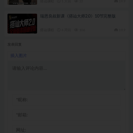
搭讪课程
1 天前
22
19.9
瑞恩良叔新课《搭讪大师2.0》10节完整版
搭讪课程
4 周前
106
19.9
发表回复
插入图片