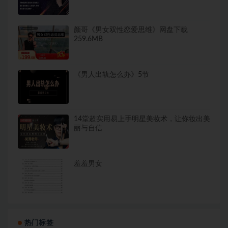
颜哥《男女双性恋爱思维》网盘下载
259.6MB
《男人出轨怎么办》5节
14堂超实用易上手明星美妆术，让你妆出美
丽与自信
羞羞男女
热门标签