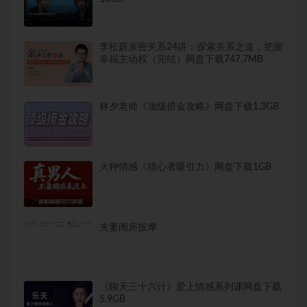
李松蔚亲密关系24讲：探索关系之道，把握
幸福主动权（完结）网盘下载747.7MB
林夕老师《顶级捞金攻略》网盘下载1.3GB
火种情感《猎心者吸引力》网盘下载1GB
夫妻闺房按摩
《聊天三十六计》爱上情感系列课网盘下载
5.9GB