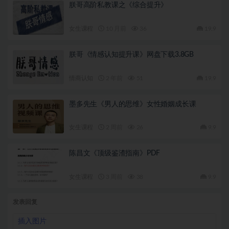
朕哥高阶私教课之《综合提升》
女生课程
10 月前
36
19.9
朕哥《情感认知提升课》网盘下载3.8GB
情商认知
2 年前
51
19.9
墨多先生《男人的思维》女性婚姻成长课
女生课程
2 周前
26
9.9
陈昌文《顶级鉴渣指南》PDF
女生课程
3 周前
38
9.9
发表回复
插入图片