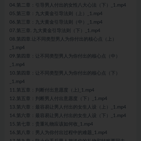
04.第二章：引导男人付出的女性八大心法（下）_1.mp4
05.第三章：九大黄金引导法则（上）_1.mp4
06.第三章：九大黄金引导法则（中）_1.mp4
07.第三章. 九大黄金引导法则（下）_1.mp4
08.第四章.让不同类型男人为你付出的核心点（上）
_1.mp4
09.第四章：让不同类型男人为你付出的核心点（中）
_1.mp4
10.第四章：让不同类型男人为你付出的核心点（下）
_1.mp4
11.第五章：判断付出意愿度（上)_1.mp4
12.第五章：判断男人付出意愿度（下）_1.mp4
13.第六章：最容易让男人付出的女生人设（上）_1.mp4
14.第六章：最容易让男人付出的女生人设（下）_1.mp4
15.第七章：贵重礼物应该如何收_1.mp4
16.第八章：男人为你付出过程中的难题_1.mp4