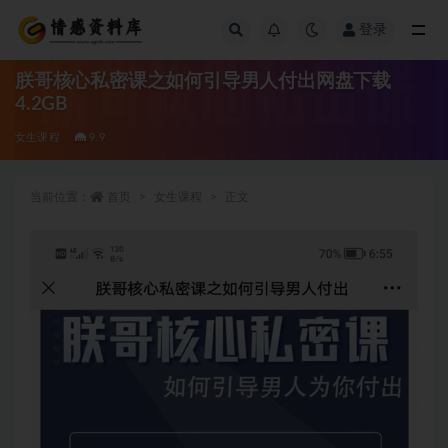
登录
全部
朕哥核心私密课之如何引导男人付出网盘下载
4.2GB
女生课程
9.9
当前位置：
首页
女生课程
正文