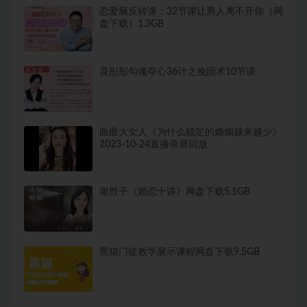
恋爱脑反转课：32节课让男人离不开你（网
盘下载）1.3GB
灵彤彤勾魂夺心36计之挽回术10节课
曲曲大女人《为什么稳定的婚姻越来越少》
2023-10-24直播录屏回放
谢胜子《婚恋十讲》网盘下载5.1GB
黑猫门徒教学展示课程网盘下载9.5GB