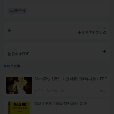
pua电子书
上一篇
小红书博主怎么追
下一篇
情爱命术PDF
相关文章
Alpha阿尔法吸引《把妹制胜的33条规则》PDF
电子书
1 天前
12
9.9
陈昌文书籍《顶级情感思维》新版