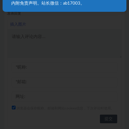
内附免责声明。站长微信：ab17003。
发表回复
插入图片
浏览器会保存昵称、邮箱和网站cookies信息，下次评论时使用。