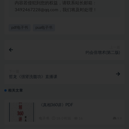
内容若侵犯到您的权益，请联系站长邮箱：
3492467228@qq.com，我们将及时处理！
pdf电子书
pua电子书
上一篇
约会倍增术(第二版)
下一篇
哲龙《强肾洗髓功》直播课
相关文章
《真相360讲》PDF
电子书
18 小时前
16
9.9