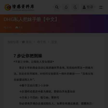
登录
全部
DHG私人把妹手册【中文】
电子书
9.9
当前位置：
首页
电子书
正文