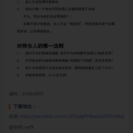
编码：25061805
下载地址：
链接:
https://pan.baidu.com/s/1FOqJglFHfeeuGsFZfr10AQ
提取码: mrf9