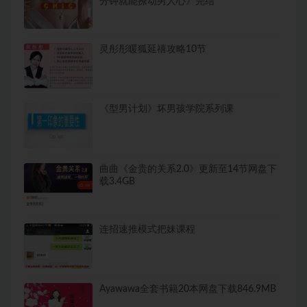
分钟就能撩动男人心》完结
灵彤彤暖狐延禧攻略10节
《型男计划》坏男孩学院系列课
曲曲《金贵的关系2.0》更新至14节网盘下
载3.4GB
连招速推模式把妹课程
Ayawawa全套书籍20本网盘下载846.9MB