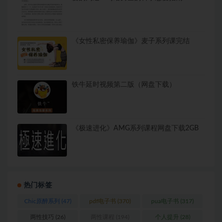
《女性私密保养瑜伽》麦子系列课完结
铁牛延时视频第二版（网盘下载）
《极速进化》AMG系列课程网盘下载2GB
热门标签
Chic原醉系列
(47)
pdf电子书
(370)
pua电子书
(317)
两性技巧
(26)
两性课程
(194)
个人提升
(28)