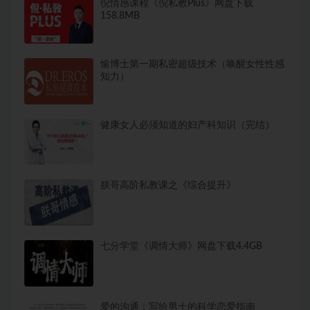
倪情感课程《倪私教Plus》网盘下载
158.8MB
愉博士第一期私密超级技术（唤醒女性性感
知力）
健康女人必须知道的妇产科知识（完结）
朕哥高阶私教课之《综合提升》
七分学堂《调情大师》网盘下载4.4GB
爱的沟通：写给男士的科学恋爱指南