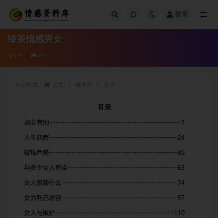
登录
全部
绿茶情感男女
电子书
9.9
当前位置：
首页
电子书
正文