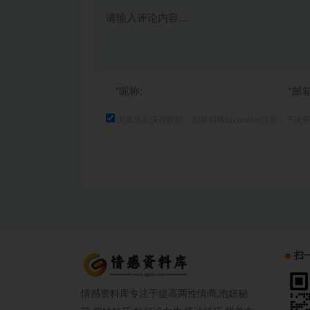
浏览器会保存昵称、邮箱和网站cookies信息，下次
扫
情感资料库专注于提高两性情商,泡妞秘