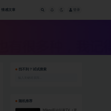
情感文章
登录
找不到？试试搜索
随机推荐
Mikey搭讪玩家TV（更