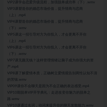
VIP2课学会恋爱升级流程，加强脱单成功率（下）.wmv
VIP3课塑造你的婚恋市场价值，提升情商与恋商
（上）.mp4
VIP4课塑造你的婚恋市场价值，提升情商与恋商
（下）.wmv
VIP5课这一招引导对方为你投入，才会更离不开你
（上）.mp4
VIP6课这一招引导对方为你投入，才会更离不开你
（下）.wmv
VIP7课无颜无钱？这样管理情绪让脑子成为你强大的资
产.mp4
VIP8课了解爱情本质，正确树立爱情观告别两性认知不清
的苦恼.wmv
VIP09课你不会聊天是因为不会正确的表达感受.mp4
VIP10期脱单VIP开学典礼：走进改变你魅力的脱单之
路.wmv
VIP10课通过名词，动词来提升你的聊天发散能力.wmv