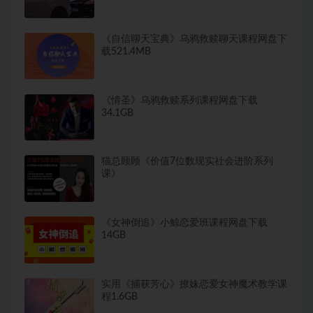
《自信聊天宝典》乌鸦救赎聊天课程网盘下
载521.4MB
《情圣》乌鸦救赎系列课程网盘下载
34.1GB
猫总顾顾《价值7位数现实社会进阶系列
课》
《女神倒追》小鲸恋爱班课程网盘下载
14GB
实用《捕获芳心》撩妹恋爱女神魔术教学课
程1.6GB