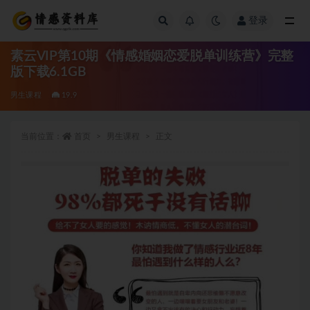
登录
全部
素云VIP第10期《情感婚姻恋爱脱单训练营》完整
版下载6.1GB
男生课程
19.9
当前位置：
首页
男生课程
正文