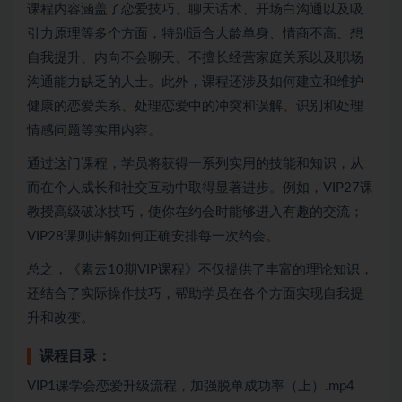
课程内容涵盖了恋爱技巧、聊天话术、开场白沟通以及吸
引力原理等多个方面，特别适合大龄单身、情商不高、想
自我提升、内向不会聊天、不擅长经营家庭关系以及职场
沟通能力缺乏的人士。此外，课程还涉及如何建立和维护
健康的恋爱关系、处理恋爱中的冲突和误解、识别和处理
情感问题等实用内容。
通过这门课程，学员将获得一系列实用的技能和知识，从
而在个人成长和社交互动中取得显著进步。例如，VIP27课
教授高级破冰技巧，使你在约会时能够进入有趣的交流；
VIP28课则讲解如何正确安排每一次约会。
总之，《素云10期VIP课程》不仅提供了丰富的理论知识，
还结合了实际操作技巧，帮助学员在各个方面实现自我提
升和改变。
课程目录：
VIP1课学会恋爱升级流程，加强脱单成功率（上）.mp4