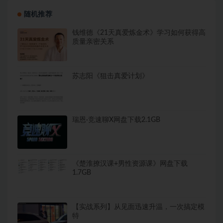
随机推荐
钱维德《21天真爱炼金术》学习如何获得高
质量亲密关系
苏志阳《狙击真爱计划》
瑞恩·竞速聊X网盘下载2.1GB
《楚淮撩汉课+男性资源课》网盘下载
1.7GB
【实战系列】从见面迅速升温，一次搞定模
特