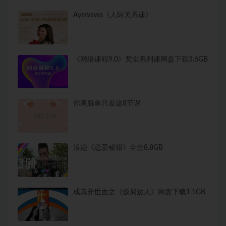
Ayawawa《人际关系课》
《网络课程9.0》梵尘系列课网盘下载3.6GB
你离脱单只差这8节课
浪迹《恋爱秘籍》全套8.8GB
成真开世面之《饭局达人》网盘下载1.1GB