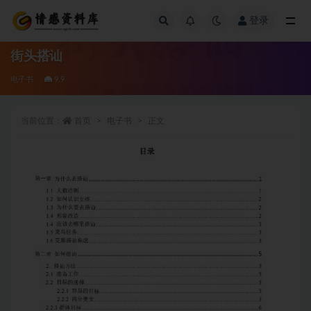
登录
全部
街头搭讪
电子书
9.9
当前位置：
首页
电子书
正文