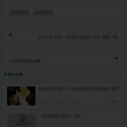
pdf电子书
pua电子书
上一篇
社交光谱-院长《情感代理内训计划》网盘下载
下一篇
社交软件把妹攻略
相关文章
Alpha阿尔法吸引《把妹制胜的33条规则》PDF
电子书
9 小时前
8
9.9
《底层逻辑万能法》PDF