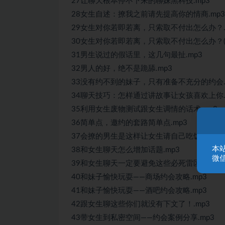
27让聊天根本停不下来的聊妹黑科技.mp3
28女生自述：撩我之前请先提高你的情商.mp3
29女生对你若即若离，只索取不付出怎么办？.
30女生对你若即若离，只索取不付出怎么办？(2)
31男生说过的假话里，这几句最扯.mp3
32男人的好，绝不是跪舔.mp3
33没有约不到的妹子，只有准备不充分的约会.
34聊天技巧：怎样通过讲故事让女孩喜欢上你.
35利用女生废物测试跟女生调情的话术.mp3
36简单点，邀约的套路简单点.mp3
37会撩的男生是这样让女生请自己吃饭的.mp3
本
38和女生聊天怎么增加话题.mp3
微信
39和女生聊天一定要避免这些必死雷区.mp3
40和妹子愉快玩耍——商场约会攻略.mp3
41和妹子愉快玩耍——酒吧约会攻略.mp3
42跟女生聊这些你们就没有下文了！.mp3
43带女生到私密空间——约会案例分享.mp3