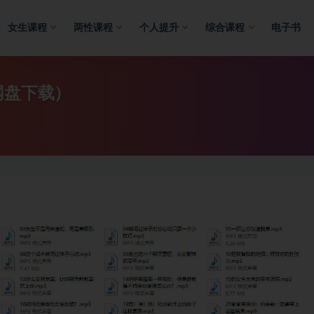
女生课程
两性课程
个人提升
综合课程
电子书
网盘下载）