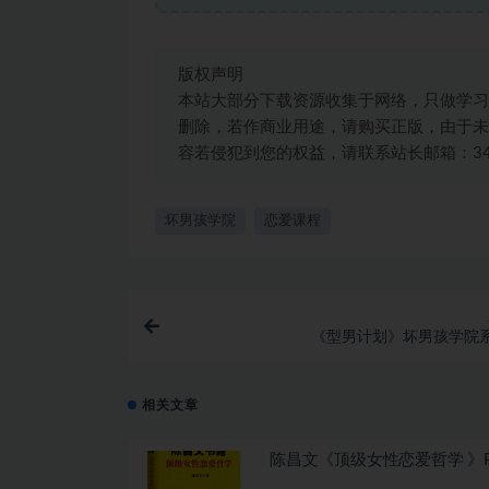
版权声明
本站大部分下载资源收集于网络，只做学习
删除，若作商业用途，请购买正版，由于未
容若侵犯到您的权益，请联系站长邮箱：3492
坏男孩学院
恋爱课程
《型男计划》坏男孩学院
相关文章
陈昌文《顶级女性恋爱哲学 》P