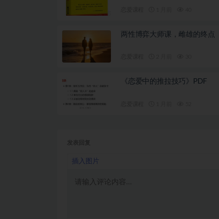
恋爱课程
1 月前
40
两性博弈大师课，雌雄的终点
恋爱课程
2 月前
30
《恋爱中的推拉技巧》PDF
恋爱课程
1 月前
52
发表回复
插入图片