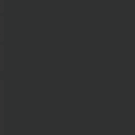
9
9
9