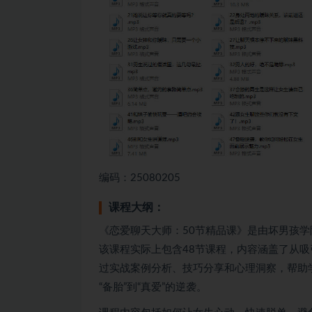
编码：25080205
课程大纲：
《恋爱聊天大师：50节精品课》是由坏男孩
该课程实际上包含48节课程，内容涵盖了从
过实战案例分析、技巧分享和心理洞察，帮助
“备胎”到“真爱”的逆袭。