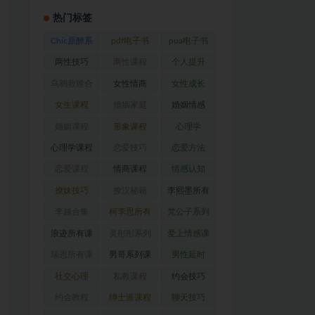
热门标签
Chic原醉系
pdf电子书
pua电子书
列
(47)
(372)
(318)
两性技巧
两性课程
个人提升
(26)
(194)
(29)
乌鸦救赎合
女性情商
女性成长
集
(42)
(22)
(39)
女生课程
婚姻家庭
婚姻情感
(117)
(56)
(30)
婚姻课程
形象课程
心理学
(54)
(38)
(128)
心理学课程
恋爱技巧
恋爱方法
(81)
(92)
(88)
恋爱课程
情商课程
情感认知
(54)
(62)
(22)
撩妹技巧
撩汉秘籍
李熙墨所有
(63)
(31)
课程
(24)
李越合集
柯李思所有
梵公子系列
(23)
课程
(31)
(31)
浪迹所有课
灵彤彤系列
爱上情感课
程
(68)
(26)
程
(34)
瑞恩所有课
男哥系列课
男性延时
程
(26)
程
(30)
(26)
社交心理
私教课程
约会技巧
(67)
(80)
(41)
约会教程
绅士派课程
聊天技巧