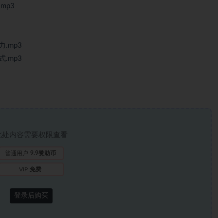
mp3
.mp3
.mp3
此处内容需要权限查看
普通用户
9.9赞助币
VIP
免费
登录后购买