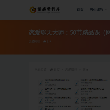
首页
男生课程
全部
恋爱聊天大师：50节精品课（
恋爱课程
9.9
当前位置：
首页
恋爱课程
正文