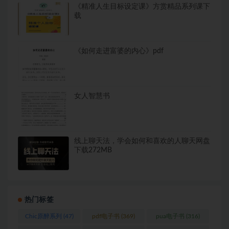
《精准人生目标设定课》方赏精品系列课下
载
《如何走进富婆的内心》pdf
女人智慧书
线上聊天法，学会如何和喜欢的人聊天网盘
下载272MB
热门标签
Chic原醉系列
(47)
pdf电子书
(369)
pua电子书
(316)