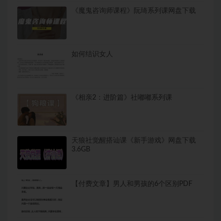
《魔鬼咨询师课程》阮琦系列课网盘下载
如何结识女人
《相亲2：进阶篇》社嘟嘟系列课
天狼社觉醒搭讪课《新手游戏》网盘下载
3.6GB
【付费文章】男人和男孩的6个区别PDF