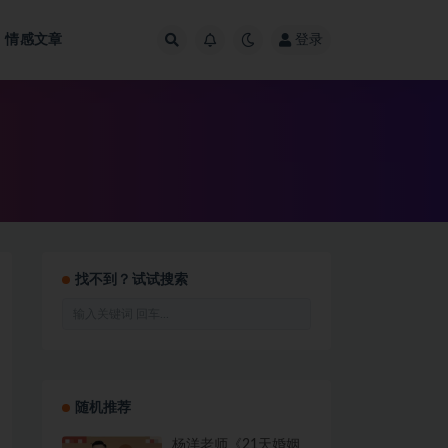
情感文章
登录
找不到？试试搜索
随机推荐
杨洋老师《21天婚姻