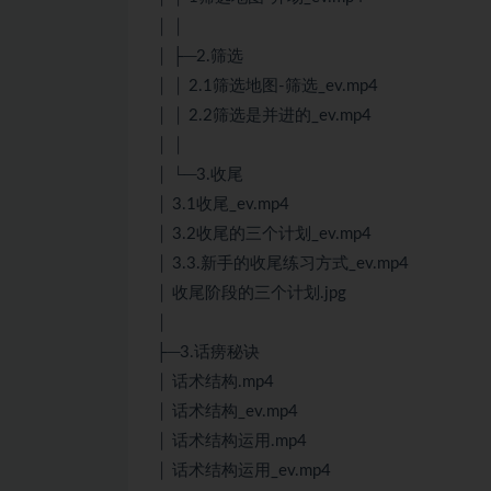
│ │
│ ├─2.筛选
│ │ 2.1筛选地图-筛选_ev.mp4
│ │ 2.2筛选是并进的_ev.mp4
│ │
│ └─3.收尾
│ 3.1收尾_ev.mp4
│ 3.2收尾的三个计划_ev.mp4
│ 3.3.新手的收尾练习方式_ev.mp4
│ 收尾阶段的三个计划.jpg
│
├─3.话痨秘诀
│ 话术结构.mp4
│ 话术结构_ev.mp4
│ 话术结构运用.mp4
│ 话术结构运用_ev.mp4