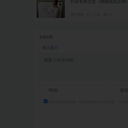
抖音军师无念《情感自由之路
男生课程
1 月前
50
发表回复
插入图片
浏览器会保存昵称、邮箱和网站cookies信息，下次