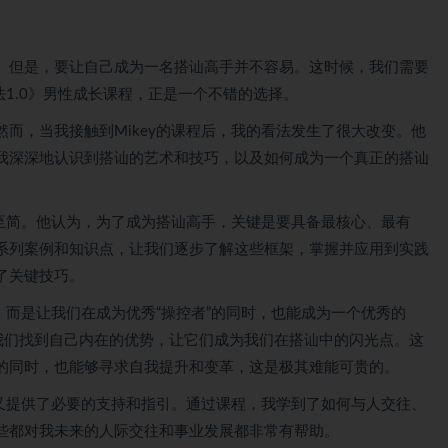
。但是，要让自己成为一名搭讪高手并不容易。这时候，我们需要
法1.0》男性成长课程，正是一个不错的选择。
而，当我接触到Mikey的课程后，我的看法发生了很大改变。他
我深深地认识到搭讪的艺术和技巧，以及如何成为一个真正的搭讪
道至简。他认为，为了成为搭讪高手，关键是要具备最核心、最有
系列案例和知识点，让我们逐步了解这些框架，掌握并应用到实践
了关键技巧。
巧，而是让我们在成为优秀“操控者”的同时，也能成为一个优秀的
让我们找到自己内在的优势，让它们成为我们在搭讪中的闪光点。这
的同时，也能够寻求自我提升和变革，这是极其难能可贵的。
，又提供了必要的支持和指引。通过课程，我学到了如何与人交往、
些都对我未来的人际交往和事业发展都非常有帮助。