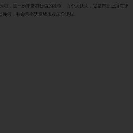
性成长课程，是一份非常有价值的礼物，而个人认为，它是市面上所有课
讪师傅，我会毫不犹豫地推荐这个课程。