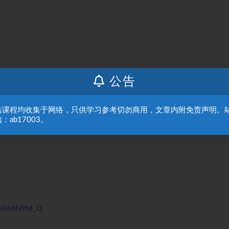
公告
站课程均收集于网络，只供学习参考切勿商用，文章内附免责声明。
：ab17003。
ukHiI6hN9M_Q