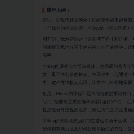
课程大纲：
搭讪，在现代社交场合中已经变得越来越普遍
一个优秀的搭讪导师，Mikey的《搭讪玩家方
刚开始，我对搭讪这个词充满了挣扎和抗拒。然
的课程无私地分享了他在搭讪方面的经验，让
高手。
Mikey的课程非常简单直接，他强调的是大
效、最干净利落的框架。在课程中，他通过一
中。这种方法极其实用，让学生们轻松地掌握
但是，Mikey的课程不是单纯地教授搭讪技
“人”。他非常注重挖掘和发展我们的个性，
也是他份外重视的地方，他让我们是关注搭讪
Mikey的课程既鼓励我们在搭讪中勇于尝试
如何拥有魅力以及如何处理不愉快的交往，这