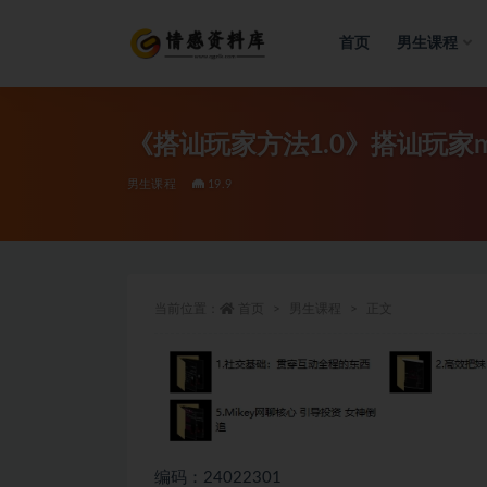
首页
男生课程
全部
《搭讪玩家方法1.0》搭讪玩家mi
男生课程
19.9
当前位置：
首页
男生课程
正文
编码：24022301