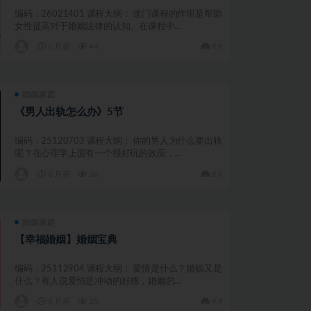
编码：26021401 课程大纲： 这门课程的作用是帮助
女性提高对于婚姻法律的认知。在课程中...
6 月前
44
9.9
婚姻家庭
《男人出轨怎么办》5节
编码：25120703 课程大纲： 你的男人为什么要出轨
呢？在心理学上面有一个很好玩的效应，...
8 月前
36
9.9
婚姻家庭
【幸福婚姻】婚姻宝典
编码：25112904 课程大纲： 爱情是什么？婚姻又是
什么？有人说爱情是冲动的好感，婚姻的...
8 月前
25
9.9