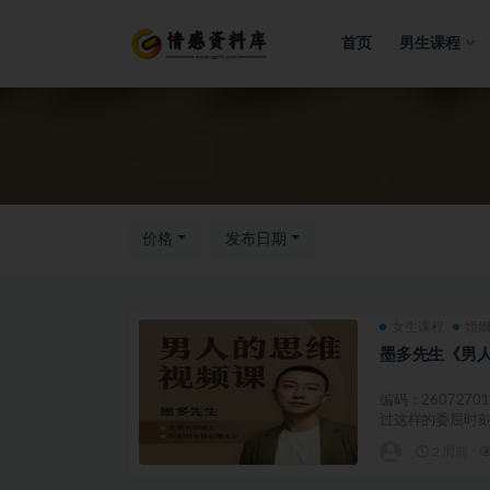
首页
男生课程
全部
价格
发布日期
女生课程
婚
墨多先生《男
编码：260727
过这样的委屈时刻：
2 周前