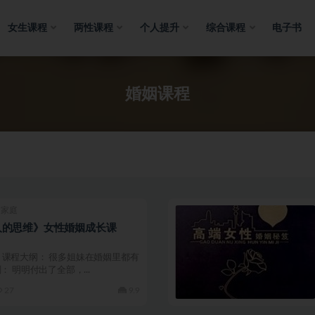
女生课程
两性课程
个人提升
综合课程
电子书
婚姻课程
姻家庭
人的思维》女性婚姻成长课
01 课程大纲： 很多姐妹在婚姻里都有
 明明付出了全部，...
27
9.9