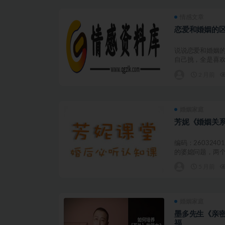
情感文章
恋爱和婚姻的
说说恋爱和婚姻的
自己挑，全是喜欢
2 月前
婚姻家庭
芳妮《婚姻关
编码：260324
的婆媳问题，两个
5 月前
婚姻家庭
墨多先生《亲
福