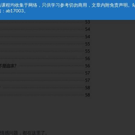
站课程均收集于网络，只供学习参考切勿商用，文章内附免责声明。
：ab17003。
姻情感问题，都在这里了。