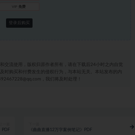
VIP
免费
登录后购买
和交流使用，版权归原作者所有，请在下载后24小时之内自觉
及时购买和付费发生的侵权行为，与本站无关。本站发布的内
467228@qq.com，我们将及时处理！
上一篇
下一篇
PDF
《曲曲直播12万字案例笔记》PDF