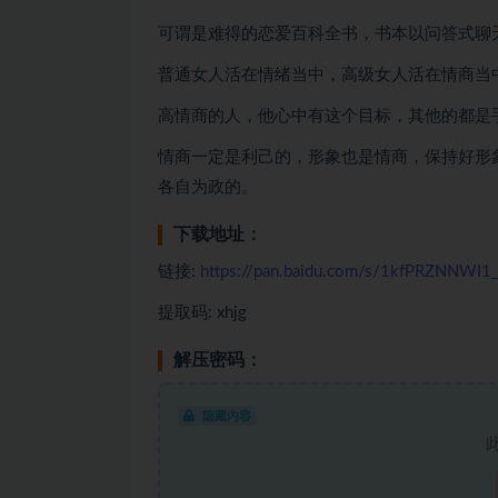
可谓是难得的恋爱百科全书，书本以问答式聊
普通女人活在情绪当中，高级女人活在情商当
高情商的人，他心中有这个目标，其他的都是
情商一定是利己的，形象也是情商，保持好形
各自为政的。
下载地址：
链接:
https://pan.baidu.com/s/1kfPRZNNWI1
提取码: xhjg
解压密码：
隐藏内容