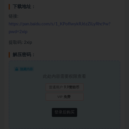
下载地址：
链接:
https://pan.baidu.com/s/1_KPofIwykRJ6zZiLyRhc9w?
pwd=2xip
提取码: 2xip
解压密码：
隐藏内容
此处内容需要权限查看
普通用户
9.9赞助币
VIP
免费
登录后购买