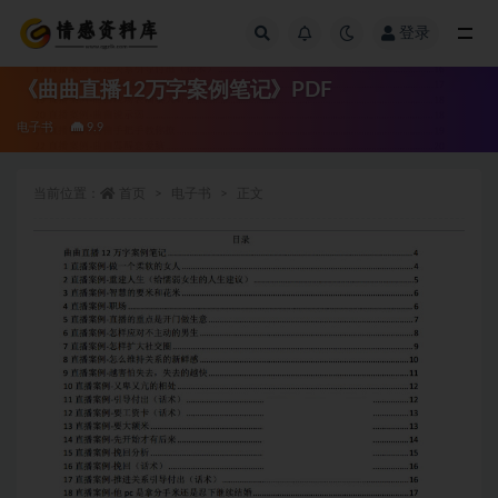
登录
全部
《曲曲直播12万字案例笔记》PDF
电子书
9.9
当前位置：
首页
电子书
正文