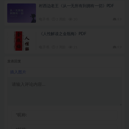
村西边老王《从一无所有到拥有一切》PDF
电子书
2 周前
20
9.9
《人性解读之金瓶梅》PDF
电子书
2 周前
21
9.9
发表回复
插入图片