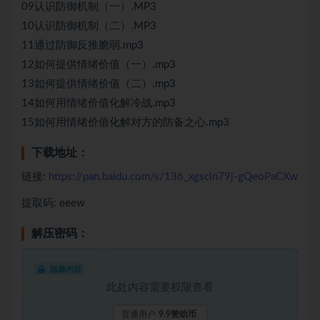
09认识防御机制（一）.MP3
10认识防御机制（二）.MP3
11通过防御反推脆弱.mp3
12如何提供情绪价值（一）.mp3
13如何提供情绪价值（二）.mp3
14如何用情绪价值化解冷战.mp3
15如何用情绪价值化解对方的防备之心.mp3
下载地址：
链接:
https://pan.baidu.com/s/136_xgscln79j-gQeoPaCXw
提取码: eeew
解压密码：
隐藏内容
此处内容需要权限查看
普通用户
9.9赞助币