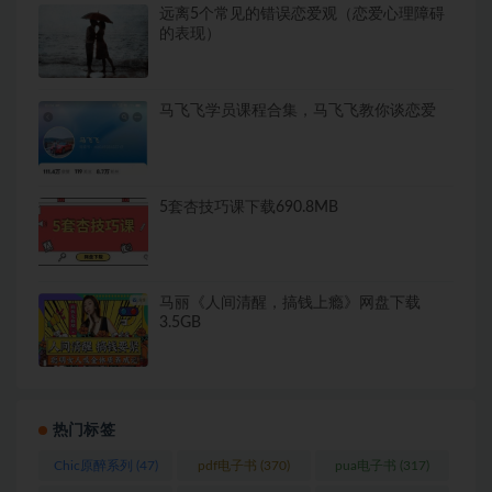
远离5个常见的错误恋爱观（恋爱心理障碍
的表现）
马飞飞学员课程合集，马飞飞教你谈恋爱
5套杏技巧课下载690.8MB
马丽《人间清醒，搞钱上瘾》网盘下载
3.5GB
热门标签
Chic原醉系列
(47)
pdf电子书
(370)
pua电子书
(317)