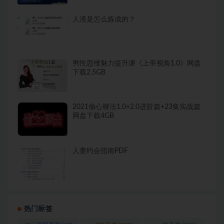
人渣是怎么炼成的？
男性思维魅力提升课《上帝视角1.0》网盘
下载2.5GB
2021偷心聊法1.0+2.0进阶篇+23集实战篇
网盘下载4GB
人妻约会指南PDF
热门标签