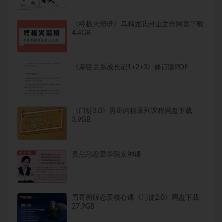
《终极火箭班》乌鸦团队封山之作网盘下载
4.4GB
《亲密关系成长记1+2+3》修订版PDF
《门徒3.0》男哥内核系列课程网盘下载
3.9GB
灵彤彤恋爱学院女神课
男哥新版恋爱核心课《门徒2.0》网盘下载
27.9GB