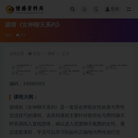
登录
全部
源靖《女神聊天系列》
源靖
9.9
当前位置：
首页
源靖
正文
编码：24080501
课程大纲：
源靖的《女神聊天系列》是一套旨在帮助女性改善与男性
交流技巧的课程。该系列课程主要针对那些在与男性聊天
时容易陷入直线思维，难以进入恋爱聊天氛围的女性。通
过这套课程，学员可以学习到如何正确地与男性进行交