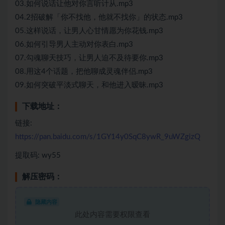
03.如何说话让他对你言听计从.mp3
04.2招破解「你不找他，他就不找你」的状态.mp3
05.这样说话，让男人心甘情愿为你花钱.mp3
06.如何引导男人主动对你表白.mp3
07.勾魂聊天技巧，让男人迫不及待要你.mp3
08.用这4个话题，把他聊成灵魂伴侣.mp3
09.如何突破平淡式聊天，和他进入暧昧.mp3
下载地址：
链接:
https://pan.baidu.com/s/1GY14y0SqC8ywR_9uWZgizQ
提取码: wy55
解压密码：
隐藏内容
此处内容需要权限查看