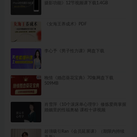
摄影功能》12节视频课下载1.4GB
《女海王养成术》PDF
李心予《男子性力课》网盘下载
晚情《婚恋葵花宝典》70集网盘下载
509MB
肖雪萍《10个滚床单心理学》修炼爱商掌握
婚姻里的性福奥秘 课程十讲视频
超强吸引Ran《会员延展课》（期限内持续
更新）