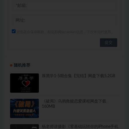
浏览器会保存昵称、邮箱和网站cookies信息，下次评论时使用。
随机推荐
厚黑学1-5期合集【完结】网盘下载5.2GB
《破局》乌鸦救赎恋爱课程网盘下载
160MB
杨老师讲摄影《零基础玩转你的iPhone手机