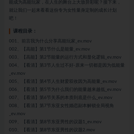
能成为高能玩家，在人生的舞台上大放异彩呢？接下来，
就让我们一起来看看这份专为女性量身定制的成长计划
吧！
课程目录：
001、前言我为什么分享高能玩家_ev.mov
002、【高能】第1节什么是能量_ev.mov
003、【高能】第2节能量的运行方式和显化逻辑_ev.mov
004、【看清】第3节人生过不好-原来一切都是因为低能量
_ev.mov
005、【看清】第4节人生财爱双收因为高能量_ev.mov
006、【看清】第5节为什么我们的能量越来越低_ev.mov
007、【看清】第6节关系的本质到底是什么_ev.mov
008、【看清】第7节东亚女性婚恋副本解锁全局视角
_ev.mov
009、【看清】第8节东亚男性的议题1_ev.mov
010、【看清】第8节东亚男性的议题2.mov