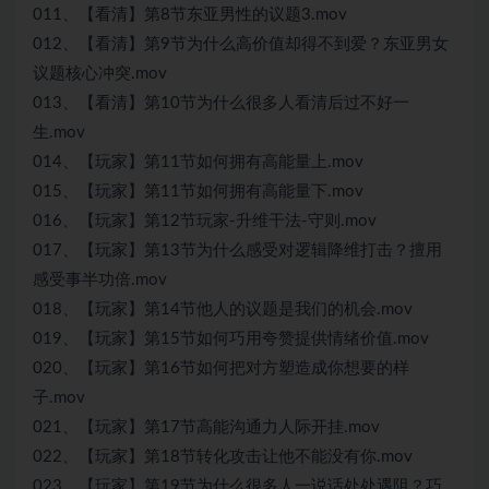
011、【看清】第8节东亚男性的议题3.mov
012、【看清】第9节为什么高价值却得不到爱？东亚男女
议题核心冲突.mov
013、【看清】第10节为什么很多人看清后过不好一
生.mov
014、【玩家】第11节如何拥有高能量上.mov
015、【玩家】第11节如何拥有高能量下.mov
016、【玩家】第12节玩家-升维干法-守则.mov
017、【玩家】第13节为什么感受对逻辑降维打击？擅用
感受事半功倍.mov
018、【玩家】第14节他人的议题是我们的机会.mov
019、【玩家】第15节如何巧用夸赞提供情绪价值.mov
020、【玩家】第16节如何把对方塑造成你想要的样
子.mov
021、【玩家】第17节高能沟通力人际开挂.mov
022、【玩家】第18节转化攻击让他不能没有你.mov
023、【玩家】第19节为什么很多人一说话处处遇阻？巧