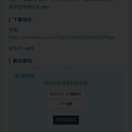
用声音降维打击.mov
下载地址：
链接:
https://pan.baidu.com/s/1Kjnu7XhTq35UXaNaC39Jqw
提取码: aqd9
解压密码：
隐藏内容
此处内容需要权限查看
普通用户
9.9赞助币
VIP
免费
登录后购买