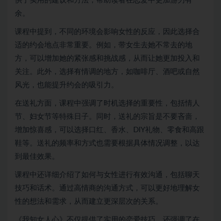
供了实用的建议和方法，帮助读者在恋爱中更加游刃有
余。
课程中提到，不同的环境会影响女性的反应，因此选择合
适的约会地点非常重要。例如，带女生去她不常去的地
方，可以增加她的紧张感和挑战感，从而让她更加投入和
关注。此外，选择有情调的地方，如咖啡厅、酒吧或自然
风光，也能提升约会的吸引力。
在送礼方面，课程中强调了时机选择的重要性，包括情人
节、妇女节等特殊日子。同时，送礼的宗旨是不要吝啬，
增加惊喜感，可以选择口红、香水、DIY礼物、零食和高跟
鞋等。送礼的频率和方式也需要根据具体情况调整，以达
到最佳效果。
课程中还详细介绍了如何与女性进行有效沟通，包括聊天
技巧和话术。通过高情商的沟通方式，可以更好地理解女
性的想法和需求，从而建立更深层次的关系。
《我知女人心》不仅提供了实用的恋爱技巧，还强调了在