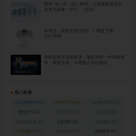
赛维-读心术（读心密码）让情感逆袭成为
最简单的事（8节）（完结）
陈海贤《亲密关系(完结）》网盘下载
233.7MB
李松蔚的关系视角课：像咨询师一样转换视
角，重塑关系，与周围人轻松相处
热门标签
Chic原醉系列
(47)
pdf电子书
(370)
pua电子书
(317)
两性技巧
(26)
两性课程
(194)
个人提升
(27)
乌鸦救赎合集
(42)
女性情商
(22)
女性成长
(39)
女生课程
(117)
婚姻家庭
(56)
婚姻情感
(30)