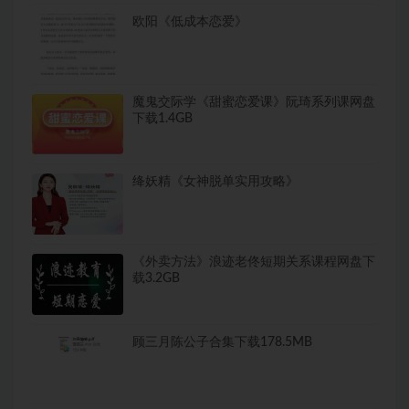
欧阳《低成本恋爱》
魔鬼交际学《甜蜜恋爱课》阮琦系列课网盘
下载1.4GB
绛妖精《女神脱单实用攻略》
《外卖方法》浪迹老佟短期关系课程网盘下
载3.2GB
顾三月陈公子合集下载178.5MB