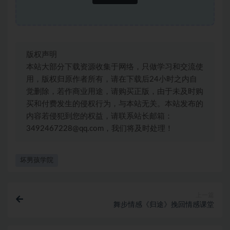
版权声明
本站大部分下载资源收集于网络，只做学习和交流使
用，版权归原作者所有，请在下载后24小时之内自
觉删除，若作商业用途，请购买正版，由于未及时购
买和付费发生的侵权行为，与本站无关。本站发布的
内容若侵犯到您的权益，请联系站长邮箱：
3492467228@qq.com，我们将及时处理！
坏男孩学院
上一篇
舞步情感《归途》挽回情感课堂