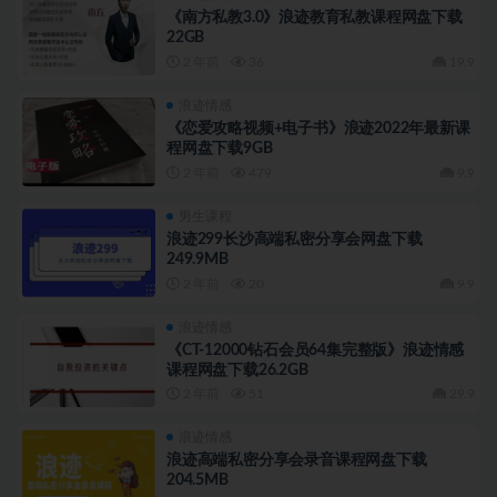
《南方私教3.0》浪迹教育私教课程网盘下载
22GB
2 年前
36
19.9
浪迹情感
《恋爱攻略视频+电子书》浪迹2022年最新课
程网盘下载9GB
2 年前
479
9.9
男生课程
浪迹299长沙高端私密分享会网盘下载
249.9MB
2 年前
20
9.9
浪迹情感
《CT-12000钻石会员64集完整版》浪迹情感
课程网盘下载26.2GB
2 年前
51
29.9
浪迹情感
浪迹高端私密分享会录音课程网盘下载
204.5MB