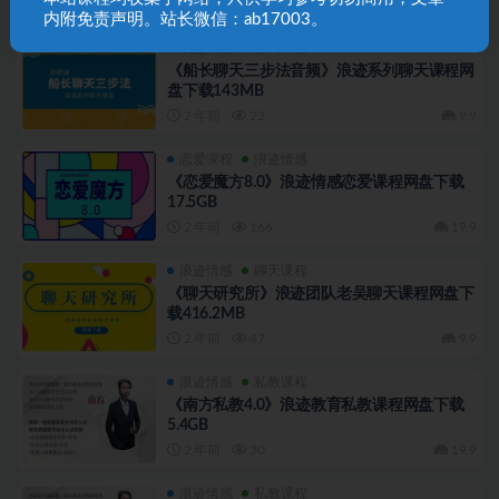
2 年前
25
9.9
内附免责声明。站长微信：ab17003。
浪迹情感
聊天课程
《船长聊天三步法音频》浪迹系列聊天课程网
盘下载143MB
2 年前
22
9.9
恋爱课程
浪迹情感
《恋爱魔方8.0》浪迹情感恋爱课程网盘下载
17.5GB
2 年前
166
19.9
浪迹情感
聊天课程
《聊天研究所》浪迹团队老吴聊天课程网盘下
载416.2MB
2 年前
47
9.9
浪迹情感
私教课程
《南方私教4.0》浪迹教育私教课程网盘下载
5.4GB
2 年前
30
19.9
浪迹情感
私教课程