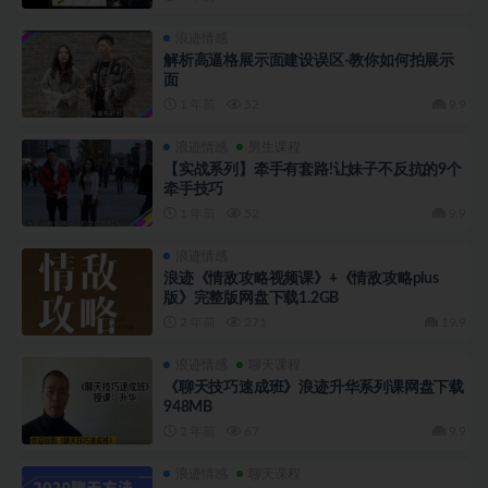
浪迹情感
解析高逼格展示面建设误区-教你如何拍展示
面
1 年前
52
9.9
浪迹情感
男生课程
【实战系列】牵手有套路!让妹子不反抗的9个
牵手技巧
1 年前
52
9.9
浪迹情感
浪迹《情敌攻略视频课》+《情敌攻略plus
版》完整版网盘下载1.2GB
2 年前
271
19.9
浪迹情感
聊天课程
《聊天技巧速成班》浪迹升华系列课网盘下载
948MB
2 年前
67
9.9
浪迹情感
聊天课程