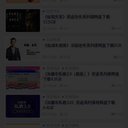
浪迹情感
《短期关系》浪迹老佟系列课网盘下载
12.5GB
2 年前
50
19.9
浪迹情感
《低成本速推》乐福老佟系列课网盘下载2GB
2 年前
155
9.9
浪迹情感
私教课程
《加藤非私教2.0（新版）》浪迹系列课网盘
下载4.5GB
2 年前
58
19.9
浪迹情感
私教课程
《加藤非私教3.0》浪迹系列课程网盘下载
4.4GB
2 年前
76
19.9
浪迹情感
线下课程